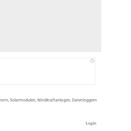
htern, Solarmodulen, Windkraftanlagen, Datenloggern
Login