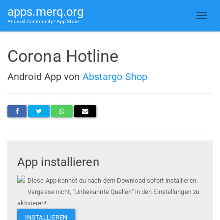
apps.merq.org
Android Community • App Store
Corona Hotline
Android App von
Abstargo Shop
App installieren
Diese App kannst du nach dem Download sofort installieren.
Vergesse nicht, "Unbekannte Quellen" in den Einstellungen zu
aktivieren!
INSTALLIEREN