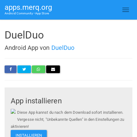
apps.merq.org
Android Community • App Store
DuelDuo
Android App von
DuelDuo
App installieren
Diese App kannst du nach dem Download sofort installieren.
Vergesse nicht, "Unbekannte Quellen" in den Einstellungen zu
aktivieren!
INSTALLIEREN