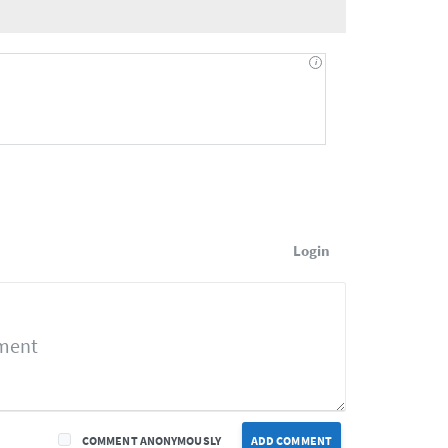
Login
COMMENT ANONYMOUSLY
ADD COMMENT