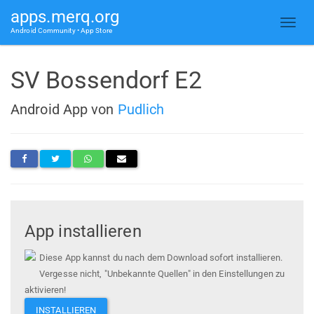
apps.merq.org
Android Community • App Store
SV Bossendorf E2
Android App von
Pudlich
App installieren
Diese App kannst du nach dem Download sofort installieren.
Vergesse nicht, "Unbekannte Quellen" in den Einstellungen zu
aktivieren!
INSTALLIEREN