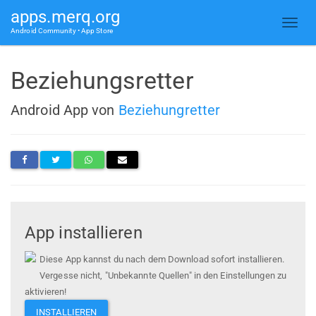
apps.merq.org
Android Community • App Store
Beziehungsretter
Android App von
Beziehungretter
App installieren
Diese App kannst du nach dem Download sofort installieren.
Vergesse nicht, "Unbekannte Quellen" in den Einstellungen zu
aktivieren!
INSTALLIEREN