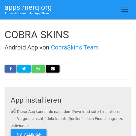
apps.merq.org
Android Community • App Store
COBRA SKINS
Android App von
CobraSkins Team
App installieren
Diese App kannst du nach dem Download sofort installieren.
Vergesse nicht, "Unbekannte Quellen" in den Einstellungen zu
aktivieren!
INSTALLIEREN