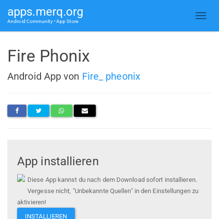
apps.merq.org
Android Community • App Store
Fire Phonix
Android App von
Fire_ pheonix
App installieren
Diese App kannst du nach dem Download sofort installieren.
Vergesse nicht, "Unbekannte Quellen" in den Einstellungen zu
aktivieren!
INSTALLIEREN