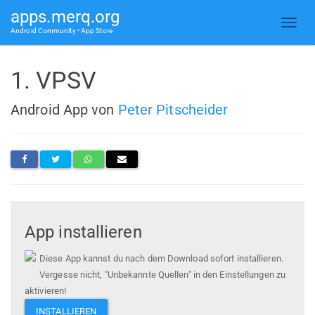
apps.merq.org
Android Community • App Store
1. VPSV
Android App von
Peter Pitscheider
App installieren
Diese App kannst du nach dem Download sofort installieren.
Vergesse nicht, "Unbekannte Quellen" in den Einstellungen zu
aktivieren!
INSTALLIEREN