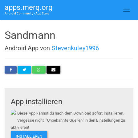
apps.merq.org
Android Community • App Store
Sandmann
Android App von
Stevenkuley1996
App installieren
Diese App kannst du nach dem Download sofort installieren.
Vergesse nicht, "Unbekannte Quellen" in den Einstellungen zu
aktivieren!
INSTALLIEREN