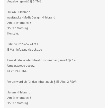
Angaben gemäß § 5 TMG:
Julian Hillebrand
navitracks - MediaDesign Hillebrand
Am Erlengraben 5
35037 Marburg
Kontakt:
Telefon: 0162-5724711
E-Mail:info@navitracks.de
Umsatzsteuer-Identifikationsnummer gemäß §27 a
Umsatzsteuergesetz:
DE261938164
Verantwortlich für den Inhalt nach § 55 Abs. 2 RStV:
Julian Hillebrand
Am Erlengraben 5
35037 Marburg