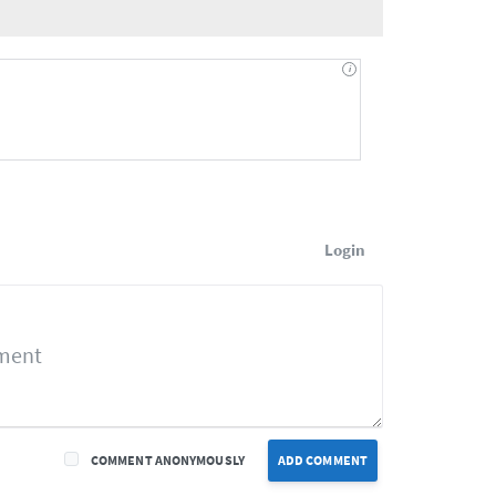
Login
COMMENT ANONYMOUSLY
ADD COMMENT