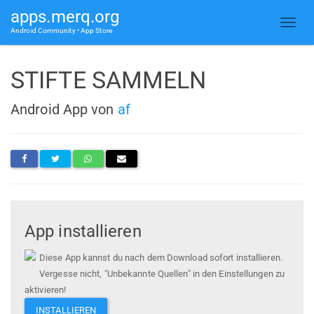
apps.merq.org
Android Community • App Store
STIFTE SAMMELN
Android App von
af
App installieren
Diese App kannst du nach dem Download sofort installieren.
Vergesse nicht, "Unbekannte Quellen" in den Einstellungen zu
aktivieren!
INSTALLIEREN