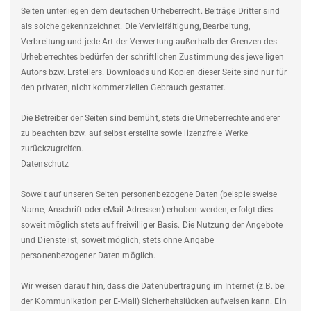
Seiten unterliegen dem deutschen Urheberrecht. Beiträge Dritter sind
als solche gekennzeichnet. Die Vervielfältigung, Bearbeitung,
Verbreitung und jede Art der Verwertung außerhalb der Grenzen des
Urheberrechtes bedürfen der schriftlichen Zustimmung des jeweiligen
Autors bzw. Erstellers. Downloads und Kopien dieser Seite sind nur für
den privaten, nicht kommerziellen Gebrauch gestattet.
Die Betreiber der Seiten sind bemüht, stets die Urheberrechte anderer
zu beachten bzw. auf selbst erstellte sowie lizenzfreie Werke
zurückzugreifen.
Datenschutz
Soweit auf unseren Seiten personenbezogene Daten (beispielsweise
Name, Anschrift oder eMail-Adressen) erhoben werden, erfolgt dies
soweit möglich stets auf freiwilliger Basis. Die Nutzung der Angebote
und Dienste ist, soweit möglich, stets ohne Angabe
personenbezogener Daten möglich.
Wir weisen darauf hin, dass die Datenübertragung im Internet (z.B. bei
der Kommunikation per E-Mail) Sicherheitslücken aufweisen kann. Ein