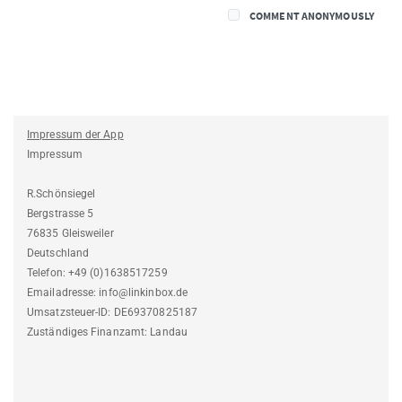
COMMENT ANONYMOUSLY
Impressum der App
Impressum
R.Schönsiegel
Bergstrasse 5
76835 Gleisweiler
Deutschland
Telefon: +49 (0)1638517259
Emailadresse: info@linkinbox.de
Umsatzsteuer-ID: DE69370825187
Zuständiges Finanzamt: Landau