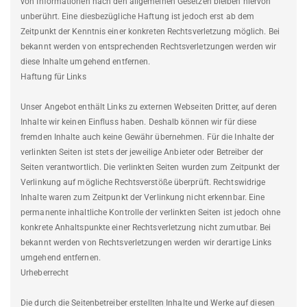
von Informationen nach den allgemeinen Gesetzen bleiben hiervon
unberührt. Eine diesbezügliche Haftung ist jedoch erst ab dem
Zeitpunkt der Kenntnis einer konkreten Rechtsverletzung möglich. Bei
bekannt werden von entsprechenden Rechtsverletzungen werden wir
diese Inhalte umgehend entfernen.
Haftung für Links
Unser Angebot enthält Links zu externen Webseiten Dritter, auf deren
Inhalte wir keinen Einfluss haben. Deshalb können wir für diese
fremden Inhalte auch keine Gewähr übernehmen. Für die Inhalte der
verlinkten Seiten ist stets der jeweilige Anbieter oder Betreiber der
Seiten verantwortlich. Die verlinkten Seiten wurden zum Zeitpunkt der
Verlinkung auf mögliche Rechtsverstöße überprüft. Rechtswidrige
Inhalte waren zum Zeitpunkt der Verlinkung nicht erkennbar. Eine
permanente inhaltliche Kontrolle der verlinkten Seiten ist jedoch ohne
konkrete Anhaltspunkte einer Rechtsverletzung nicht zumutbar. Bei
bekannt werden von Rechtsverletzungen werden wir derartige Links
umgehend entfernen.
Urheberrecht
Die durch die Seitenbetreiber erstellten Inhalte und Werke auf diesen