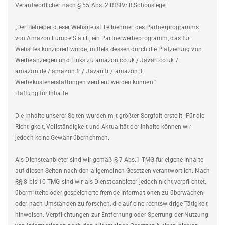
Verantwortlicher nach § 55 Abs. 2 RfStV: R.Schönsiegel
„Der Betreiber dieser Website ist Teilnehmer des Partnerprogramms
von Amazon Europe S.à r.l., ein Partnerwerbeprogramm, das für
Websites konzipiert wurde, mittels dessen durch die Platzierung von
Werbeanzeigen und Links zu amazon.co.uk / Javari.co.uk /
amazon.de / amazon.fr / Javari.fr / amazon.it
Werbekostenerstattungen verdient werden können.“
Haftung für Inhalte
Die Inhalte unserer Seiten wurden mit größter Sorgfalt erstellt. Für die
Richtigkeit, Vollständigkeit und Aktualität der Inhalte können wir
jedoch keine Gewähr übernehmen.
Als Diensteanbieter sind wir gemäß § 7 Abs.1 TMG für eigene Inhalte
auf diesen Seiten nach den allgemeinen Gesetzen verantwortlich. Nach
§§ 8 bis 10 TMG sind wir als Diensteanbieter jedoch nicht verpflichtet,
übermittelte oder gespeicherte fremde Informationen zu überwachen
oder nach Umständen zu forschen, die auf eine rechtswidrige Tätigkeit
hinweisen. Verpflichtungen zur Entfernung oder Sperrung der Nutzung