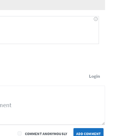
Login
COMMENT ANONYMOUSLY
ADD COMMENT