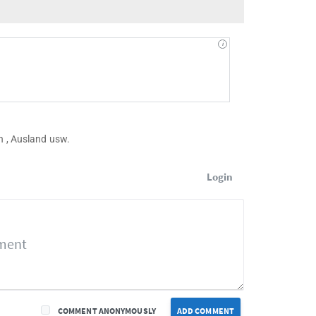
n , Ausland usw.
Login
COMMENT ANONYMOUSLY
ADD COMMENT