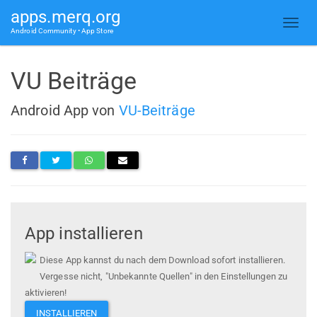
apps.merq.org
Android Community • App Store
VU Beiträge
Android App von
VU-Beiträge
App installieren
Diese App kannst du nach dem Download sofort installieren.
Vergesse nicht, "Unbekannte Quellen" in den Einstellungen zu
aktivieren!
INSTALLIEREN