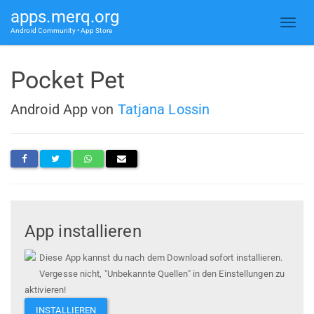
apps.merq.org
Android Community • App Store
Pocket Pet
Android App von
Tatjana Lossin
App installieren
Diese App kannst du nach dem Download sofort installieren.
Vergesse nicht, "Unbekannte Quellen" in den Einstellungen zu
aktivieren!
INSTALLIEREN