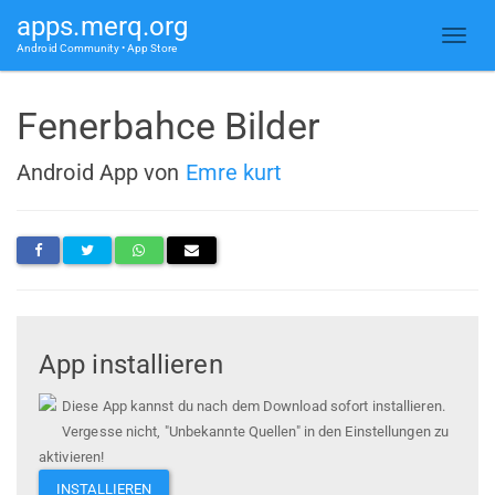
apps.merq.org
Android Community • App Store
Fenerbahce Bilder
Android App von
Emre kurt
App installieren
Diese App kannst du nach dem Download sofort installieren.
Vergesse nicht, "Unbekannte Quellen" in den Einstellungen zu
aktivieren!
INSTALLIEREN