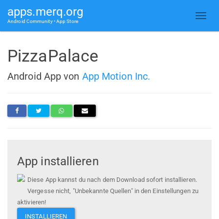
apps.merq.org
Android Community • App Store
PizzaPalace
Android App von
App Motion Inc.
App installieren
Diese App kannst du nach dem Download sofort installieren.
Vergesse nicht, "Unbekannte Quellen" in den Einstellungen zu
aktivieren!
INSTALLIEREN