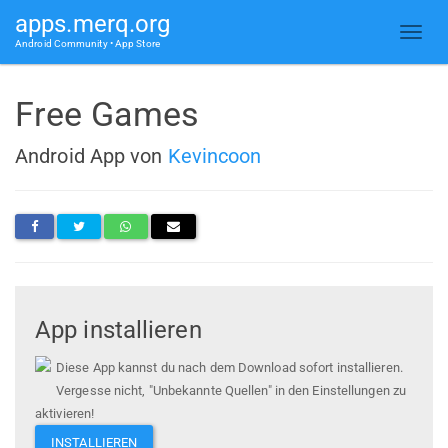
apps.merq.org
Android Community • App Store
Free Games
Android App von
Kevincoon
App installieren
Diese App kannst du nach dem Download sofort installieren.
Vergesse nicht, "Unbekannte Quellen" in den Einstellungen zu
aktivieren!
INSTALLIEREN