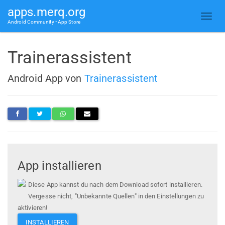
apps.merq.org
Android Community • App Store
Trainerassistent
Android App von
Trainerassistent
App installieren
Diese App kannst du nach dem Download sofort installieren.
Vergesse nicht, "Unbekannte Quellen" in den Einstellungen zu
aktivieren!
INSTALLIEREN