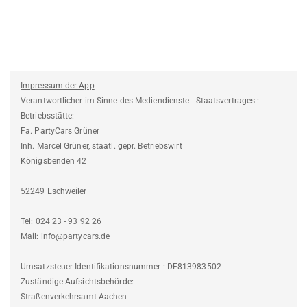
Impressum der App
Verantwortlicher im Sinne des Mediendienste - Staatsvertrages :
Betriebsstätte:
Fa. PartyCars Grüner
Inh. Marcel Grüner, staatl. gepr. Betriebswirt
Königsbenden 42
52249 Eschweiler
Tel: 024 23 - 93 92 26
Mail: info@partycars.de
Umsatzsteuer-Identifikationsnummer : DE813983502
Zuständige Aufsichtsbehörde:
Straßenverkehrsamt Aachen