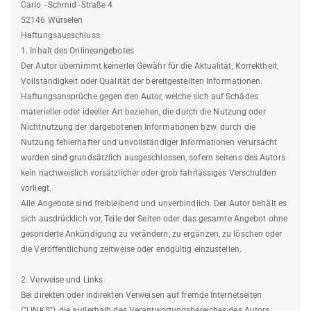
Carlo - Schmid -Straße 4
52146 Würselen
Haftungsausschluss:
1. Inhalt des Onlineangebotes
Der Autor übernimmt keinerlei Gewähr für die Aktualität, Korrektheit,
Vollständigkeit oder Qualität der bereitgestellten Informationen.
Haftungsansprüche gegen den Autor, welche sich auf Schädes
materieller oder ideeller Art beziehen, die durch die Nutzung oder
Nichtnutzung der dargebotenen Informationen bzw. durch die
Nutzung fehlerhafter und unvollständiger Informationen verursacht
wurden sind grundsätzlich ausgeschlossen, sofern seitens des Autors
kein nachweislich vorsätzlicher oder grob fahrlässiges Verschulden
vorliegt.
Alle Angebote sind freibleibend und unverbindlich. Der Autor behält es
sich ausdrücklich vor, Teile der Seiten oder das gesamte Angebot ohne
gesonderte Ankündigung zu verändern, zu ergänzen, zu löschen oder
die Veröffentlichung zeitweise oder endgültig einzustellen.
2. Verweise und Links
Bei direkten oder indirekten Verweisen auf fremde Internetseiten
("LINKS"), die außerhalb des Verantwortungsbereiches des Autors