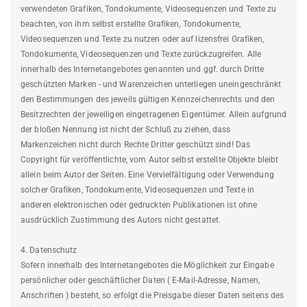
verwendeten Grafiken, Tondokumente, Videosequenzen und Texte zu
beachten, von ihm selbst erstellte Grafiken, Tondokumente,
Videosequenzen und Texte zu nutzen oder auf lizensfrei Grafiken,
Tondokumente, Videosequenzen und Texte zurückzugreifen. Alle
innerhalb des Internetangebotes genannten und ggf. durch Dritte
geschützten Marken - und Warenzeichen unterliegen uneingeschränkt
den Bestimmungen des jeweils gültigen Kennzeichenrechts und den
Besitzrechten der jeweiligen eingetragenen Eigentümer. Allein aufgrund
der bloßen Nennung ist nicht der Schluß zu ziehen, dass
Markenzeichen nicht durch Rechte Dritter geschützt sind! Das
Copyright für veröffentlichte, vom Autor selbst erstellte Objekte bleibt
allein beim Autor der Seiten. Eine Vervielfältigung oder Verwendung
solcher Grafiken, Tondokumente, Videosequenzen und Texte in
anderen elektronischen oder gedruckten Publikationen ist ohne
ausdrücklich Zustimmung des Autors nicht gestattet.
4. Datenschutz
Sofern innerhalb des Internetangebotes die Möglichkeit zur Eingabe
persönlicher oder geschäftlicher Daten ( E-Mail-Adresse, Namen,
Anschriften ) besteht, so erfolgt die Preisgabe dieser Daten seitens des