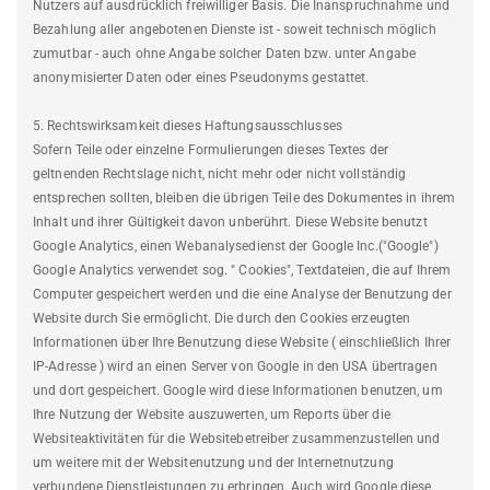
Nutzers auf ausdrücklich freiwilliger Basis. Die Inanspruchnahme und
Bezahlung aller angebotenen Dienste ist - soweit technisch möglich
zumutbar - auch ohne Angabe solcher Daten bzw. unter Angabe
anonymisierter Daten oder eines Pseudonyms gestattet.
5. Rechtswirksamkeit dieses Haftungsausschlusses
Sofern Teile oder einzelne Formulierungen dieses Textes der
geltnenden Rechtslage nicht, nicht mehr oder nicht vollständig
entsprechen sollten, bleiben die übrigen Teile des Dokumentes in ihrem
Inhalt und ihrer Gültigkeit davon unberührt. Diese Website benutzt
Google Analytics, einen Webanalysedienst der Google Inc.("Google")
Google Analytics verwendet sog. " Cookies", Textdateien, die auf Ihrem
Computer gespeichert werden und die eine Analyse der Benutzung der
Website durch Sie ermöglicht. Die durch den Cookies erzeugten
Informationen über Ihre Benutzung diese Website ( einschließlich Ihrer
IP-Adresse ) wird an einen Server von Google in den USA übertragen
und dort gespeichert. Google wird diese Informationen benutzen, um
Ihre Nutzung der Website auszuwerten, um Reports über die
Websiteaktivitäten für die Websitebetreiber zusammenzustellen und
um weitere mit der Websitenutzung und der Internetnutzung
verbundene Dienstleistungen zu erbringen. Auch wird Google diese