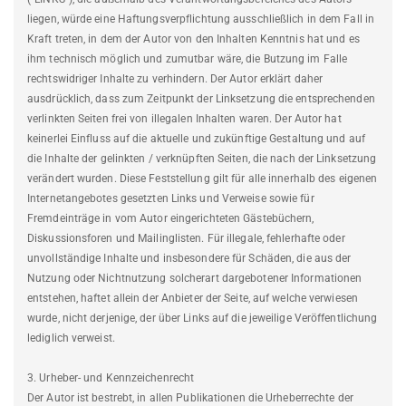
liegen, würde eine Haftungsverpflichtung ausschließlich in dem Fall in
Kraft treten, in dem der Autor von den Inhalten Kenntnis hat und es
ihm technisch möglich und zumutbar wäre, die Butzung im Falle
rechtswidriger Inhalte zu verhindern. Der Autor erklärt daher
ausdrücklich, dass zum Zeitpunkt der Linksetzung die entsprechenden
verlinkten Seiten frei von illegalen Inhalten waren. Der Autor hat
keinerlei Einfluss auf die aktuelle und zukünftige Gestaltung und auf
die Inhalte der gelinkten / verknüpften Seiten, die nach der Linksetzung
verändert wurden. Diese Feststellung gilt für alle innerhalb des eigenen
Internetangebotes gesetzten Links und Verweise sowie für
Fremdeinträge in vom Autor eingerichteten Gästebüchern,
Diskussionsforen und Mailinglisten. Für illegale, fehlerhafte oder
unvollständige Inhalte und insbesondere für Schäden, die aus der
Nutzung oder Nichtnutzung solcherart dargebotener Informationen
entstehen, haftet allein der Anbieter der Seite, auf welche verwiesen
wurde, nicht derjenige, der über Links auf die jeweilige Veröffentlichung
lediglich verweist.
3. Urheber- und Kennzeichenrecht
Der Autor ist bestrebt, in allen Publikationen die Urheberrechte der