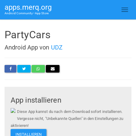
apps.merq.org
Android Community • App Store
PartyCars
Android App von
UDZ
App installieren
Diese App kannst du nach dem Download sofort installieren.
Vergesse nicht, "Unbekannte Quellen" in den Einstellungen zu
aktivieren!
INSTALLIEREN