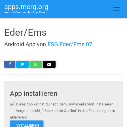
apps.merq.org
Android Community • App Store
Eder/Ems
Android App von
FSG Eder/Ems 07
App installieren
Diese App kannst du nach dem Download sofort installieren.
Vergesse nicht, "Unbekannte Quellen" in den Einstellungen zu
aktivieren!
INSTALLIEREN