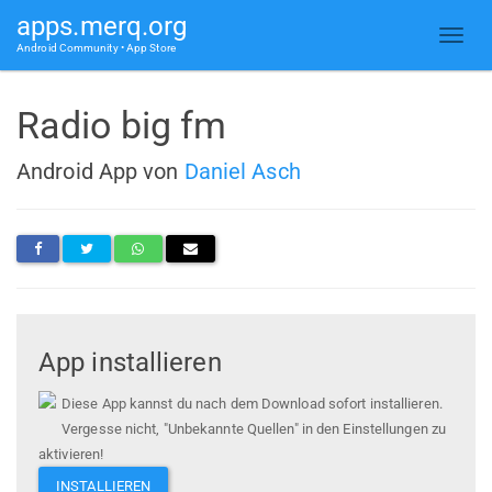
apps.merq.org
Android Community • App Store
Radio big fm
Android App von
Daniel Asch
App installieren
Diese App kannst du nach dem Download sofort installieren.
Vergesse nicht, "Unbekannte Quellen" in den Einstellungen zu
aktivieren!
INSTALLIEREN