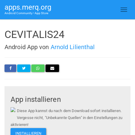
apps.merq.org
Android Community • App Store
CEVITALIS24
Android App von
Arnold Lilienthal
App installieren
Diese App kannst du nach dem Download sofort installieren.
Vergesse nicht, "Unbekannte Quellen" in den Einstellungen zu
aktivieren!
INSTALLIEREN