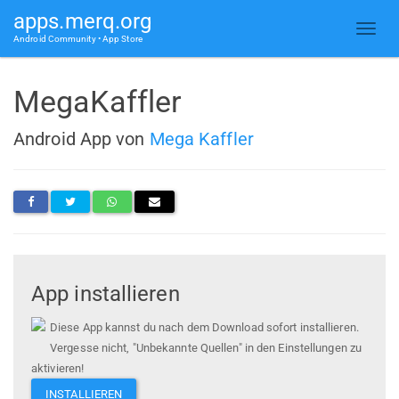
apps.merq.org
Android Community • App Store
MegaKaffler
Android App von
Mega Kaffler
App installieren
Diese App kannst du nach dem Download sofort installieren.
Vergesse nicht, "Unbekannte Quellen" in den Einstellungen zu
aktivieren!
INSTALLIEREN