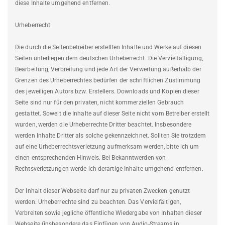
diese Inhalte umgehend entfernen.
Urheberrecht
Die durch die Seitenbetreiber erstellten Inhalte und Werke auf diesen
Seiten unterliegen dem deutschen Urheberrecht. Die Vervielfältigung,
Bearbeitung, Verbreitung und jede Art der Verwertung außerhalb der
Grenzen des Urheberrechtes bedürfen der schriftlichen Zustimmung
des jeweiligen Autors bzw. Erstellers. Downloads und Kopien dieser
Seite sind nur für den privaten, nicht kommerziellen Gebrauch
gestattet. Soweit die Inhalte auf dieser Seite nicht vom Betreiber erstellt
wurden, werden die Urheberrechte Dritter beachtet. Insbesondere
werden Inhalte Dritter als solche gekennzeichnet. Sollten Sie trotzdem
auf eine Urheberrechtsverletzung aufmerksam werden, bitte ich um
einen entsprechenden Hinweis. Bei Bekanntwerden von
Rechtsverletzungen werde ich derartige Inhalte umgehend entfernen.
Der Inhalt dieser Webseite darf nur zu privaten Zwecken genutzt
werden. Urheberrechte sind zu beachten. Das Vervielfältigen,
Verbreiten sowie jegliche öffentliche Wiedergabe von Inhalten dieser
Webseite (insbesondere das Einfügen von Audio-Streams in