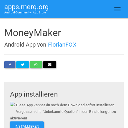
apps.merq.org
Android Community • App Store
MoneyMaker
Android App von
FlorianFOX
App installieren
Diese App kannst du nach dem Download sofort installieren.
Vergesse nicht, "Unbekannte Quellen" in den Einstellungen zu
aktivieren!
INSTALLIEREN