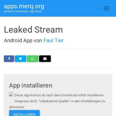
apps.merq.org
Android Community • App Store
Leaked Stream
Android App von
Faul Tier
App installieren
Diese App kannst du nach dem Download sofort installieren.
Vergesse nicht, "Unbekannte Quellen" in den Einstellungen zu
aktivieren!
INSTALLIEREN