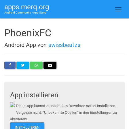
apps.merq.org
Android Community • App Store
PhoenixFC
Android App von
swissbeatzs
App installieren
Diese App kannst du nach dem Download sofort installieren.
Vergesse nicht, "Unbekannte Quellen" in den Einstellungen zu
aktivieren!
INSTALLIEREN