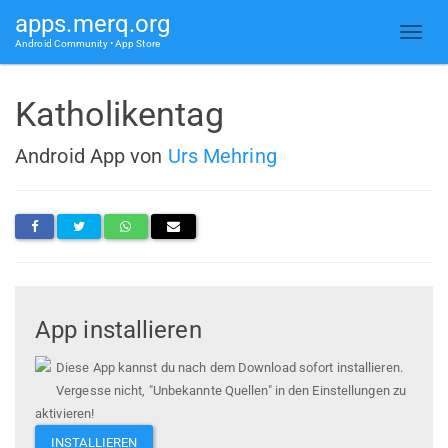
apps.merq.org
Android Community • App Store
Katholikentag
Android App von
Urs Mehring
App installieren
Diese App kannst du nach dem Download sofort installieren.
Vergesse nicht, "Unbekannte Quellen" in den Einstellungen zu
aktivieren!
INSTALLIEREN