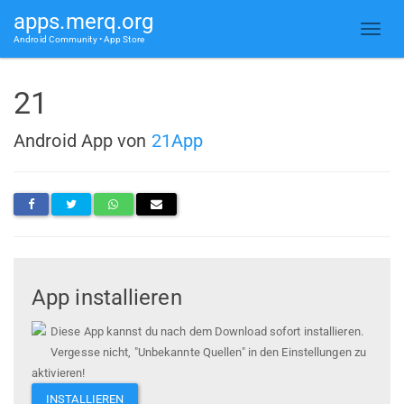
apps.merq.org
Android Community • App Store
21
Android App von
21App
App installieren
Diese App kannst du nach dem Download sofort installieren.
Vergesse nicht, "Unbekannte Quellen" in den Einstellungen zu
aktivieren!
INSTALLIEREN