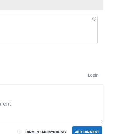
Login
COMMENT ANONYMOUSLY
ADD COMMENT