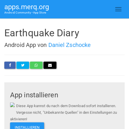
apps.merq.org
Android Community • App Store
Earthquake Diary
Android App von
Daniel Zschocke
App installieren
Diese App kannst du nach dem Download sofort installieren.
Vergesse nicht, "Unbekannte Quellen" in den Einstellungen zu
aktivieren!
INSTALLIEREN