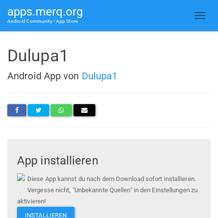
apps.merq.org
Android Community • App Store
Dulupa1
Android App von
Dulupa1
App installieren
Diese App kannst du nach dem Download sofort installieren.
Vergesse nicht, "Unbekannte Quellen" in den Einstellungen zu
aktivieren!
INSTALLIEREN