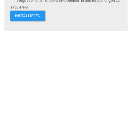
Vergesse nicht, "Unbekannte Quellen" in den Einstellungen zu
aktivieren!
INSTALLIEREN