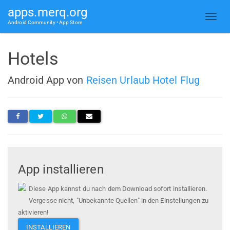
apps.merq.org
Android Community • App Store
Hotels
Android App von
Reisen Urlaub Hotel Flug
App installieren
Diese App kannst du nach dem Download sofort installieren.
Vergesse nicht, "Unbekannte Quellen" in den Einstellungen zu
aktivieren!
INSTALLIEREN