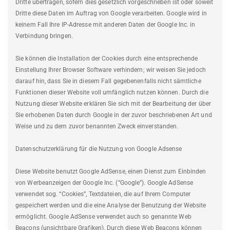
Dritte übertragen, sofern dies gesetzlich vorgeschrieben ist oder soweit
Dritte diese Daten im Auftrag von Google verarbeiten. Google wird in
keinem Fall Ihre IP-Adresse mit anderen Daten der Google Inc. in
Verbindung bringen.
Sie können die Installation der Cookies durch eine entsprechende
Einstellung Ihrer Browser Software verhindern; wir weisen Sie jedoch
darauf hin, dass Sie in diesem Fall gegebenenfalls nicht sämtliche
Funktionen dieser Website voll umfänglich nutzen können. Durch die
Nutzung dieser Website erklären Sie sich mit der Bearbeitung der über
Sie erhobenen Daten durch Google in der zuvor beschriebenen Art und
Weise und zu dem zuvor benannten Zweck einverstanden.
Datenschutzerklärung für die Nutzung von Google Adsense
Diese Website benutzt Google AdSense, einen Dienst zum Einbinden
von Werbeanzeigen der Google Inc. (“Google”). Google AdSense
verwendet sog. “Cookies”, Textdateien, die auf Ihrem Computer
gespeichert werden und die eine Analyse der Benutzung der Website
ermöglicht. Google AdSense verwendet auch so genannte Web
Beacons (unsichtbare Grafiken). Durch diese Web Beacons können