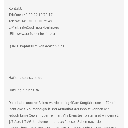
Kontakt:
Telefon: +49.30.30 10 72 47
Telefax: +49.30.30 10 72 49
E-Mail: info@golfsport-berlin.org
URL: www.golfsport-berlin.org
Quelle: Impressum von e-recht24.de
Haftungsausschluss:
Haftung für Inhalte
Die Inhalte unserer Seiten wurden mit größter Sorgfalt erstellt. Für die
Richtigkeit, Vollständigkeit und Aktualität der Inhalte können wir
jedoch keine Gewähr übernehmen. Als Diensteanbieter sind wir gemäß
§ 7 Abs.1 TMG für eigene Inhalte auf diesen Seiten nach den