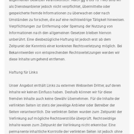
allgemeinen Gesetzen verantwortlich. Nach §§ 8 bis 10 TMG sind wir
als Diensteanbieter jedoch nicht verpflichtet, übermittelte oder
gespeicherte fremde Informationen zu überwachen oder nach
Umständen zu forschen, die auf eine rechtswidrige Tätigkeit hinweisen.
Verpflichtungen zur Entfernung oder Sperrung der Nutzung von
Informationen nach den allgemeinen Gesetzen bleiben hiervon
unberührt. Eine diesbezügliche Haftung ist jedoch erst ab dem
Zeitpunkt der Kenntnis einer konkreten Rechtsverletzung möglich. Bei
Bekanntwerden von entsprechenden Rechtsverletzungen werden wir
diese Inhalte umgehend entfernen.
Haftung für Links
Unser Angebot enthält Links zu externen Webseiten Dritter, auf deren
Inhalte wir keinen Einfluss haben. Deshalb können wir für diese
fremden Inhalte auch keine Gewähr übernehmen. Für die Inhalte der
verlinkten Seiten ist stets der jeweilige Anbieter oder Betreiber der
Seiten verantwortlich. Die verlinkten Seiten wurden zum Zeitpunkt der
Verlinkung auf mögliche Rechtsverstöße überprüft. Rechtswidrige
Inhalte waren zum Zeitpunkt der Verlinkung nicht erkennbar. Eine
permanente inhaltliche Kontrolle der verlinkten Seiten ist jedoch ohne