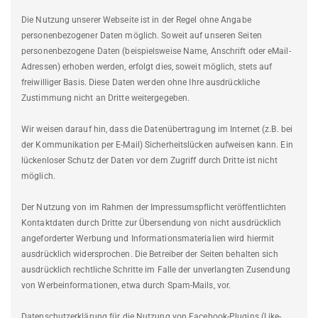
Die Nutzung unserer Webseite ist in der Regel ohne Angabe
personenbezogener Daten möglich. Soweit auf unseren Seiten
personenbezogene Daten (beispielsweise Name, Anschrift oder eMail-
Adressen) erhoben werden, erfolgt dies, soweit möglich, stets auf
freiwilliger Basis. Diese Daten werden ohne Ihre ausdrückliche
Zustimmung nicht an Dritte weitergegeben.
Wir weisen darauf hin, dass die Datenübertragung im Internet (z.B. bei
der Kommunikation per E-Mail) Sicherheitslücken aufweisen kann. Ein
lückenloser Schutz der Daten vor dem Zugriff durch Dritte ist nicht
möglich.
Der Nutzung von im Rahmen der Impressumspflicht veröffentlichten
Kontaktdaten durch Dritte zur Übersendung von nicht ausdrücklich
angeforderter Werbung und Informationsmaterialien wird hiermit
ausdrücklich widersprochen. Die Betreiber der Seiten behalten sich
ausdrücklich rechtliche Schritte im Falle der unverlangten Zusendung
von Werbeinformationen, etwa durch Spam-Mails, vor.
Datenschutzerklärung für die Nutzung von Facebook-Plugins (Like-