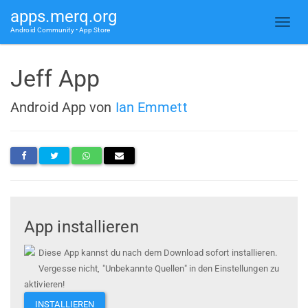
apps.merq.org
Android Community • App Store
Jeff App
Android App von
Ian Emmett
App installieren
Diese App kannst du nach dem Download sofort installieren.
Vergesse nicht, "Unbekannte Quellen" in den Einstellungen zu
aktivieren!
INSTALLIEREN