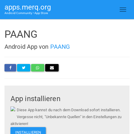
apps.merq.org
Android Community • App Store
PAANG
Android App von
PAANG
App installieren
Diese App kannst du nach dem Download sofort installieren.
Vergesse nicht, "Unbekannte Quellen" in den Einstellungen zu
aktivieren!
INSTALLIEREN