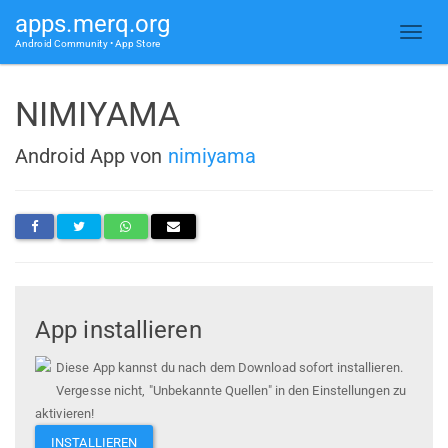
apps.merq.org
Android Community • App Store
NIMIYAMA
Android App von
nimiyama
App installieren
Diese App kannst du nach dem Download sofort installieren.
Vergesse nicht, "Unbekannte Quellen" in den Einstellungen zu
aktivieren!
INSTALLIEREN