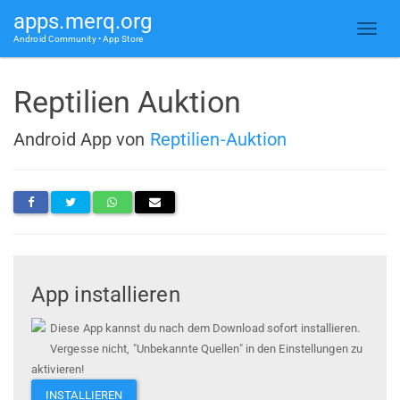
apps.merq.org
Android Community • App Store
Reptilien Auktion
Android App von
Reptilien-Auktion
App installieren
Diese App kannst du nach dem Download sofort installieren.
Vergesse nicht, "Unbekannte Quellen" in den Einstellungen zu
aktivieren!
INSTALLIEREN