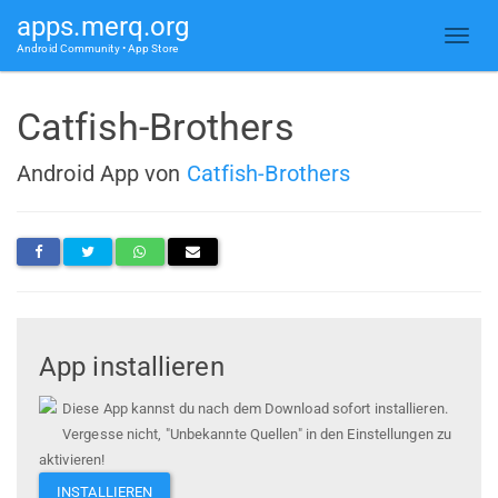
apps.merq.org
Android Community • App Store
Catfish-Brothers
Android App von
Catfish-Brothers
App installieren
Diese App kannst du nach dem Download sofort installieren.
Vergesse nicht, "Unbekannte Quellen" in den Einstellungen zu
aktivieren!
INSTALLIEREN