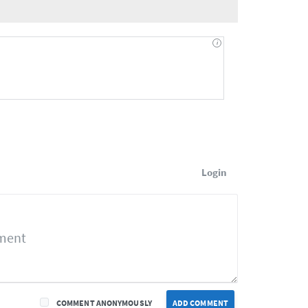
Login
COMMENT ANONYMOUSLY
ADD COMMENT