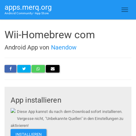
apps.merq.org
Android Community • App Store
Wii-Homebrew com
Android App von
Naendow
App installieren
Diese App kannst du nach dem Download sofort installieren.
Vergesse nicht, "Unbekannte Quellen" in den Einstellungen zu
aktivieren!
INSTALLIEREN