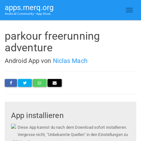
apps.merq.org
Android Community • App Store
parkour freerunning
adventure
Android App von
Niclas Mach
App installieren
Diese App kannst du nach dem Download sofort installieren.
Vergesse nicht, "Unbekannte Quellen" in den Einstellungen zu