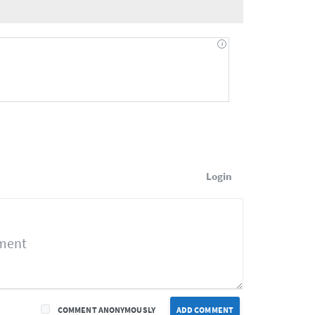
Login
COMMENT ANONYMOUSLY
ADD COMMENT