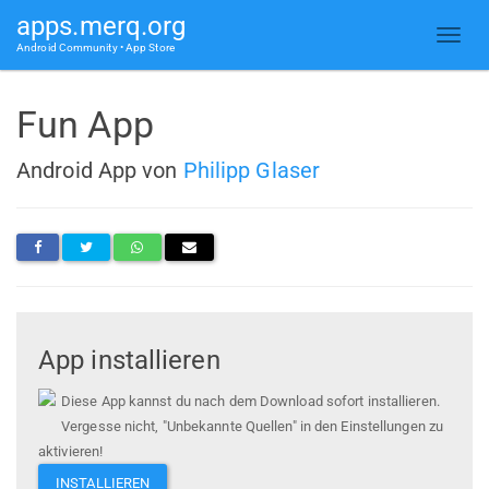
apps.merq.org
Android Community • App Store
Fun App
Android App von
Philipp Glaser
App installieren
Diese App kannst du nach dem Download sofort installieren.
Vergesse nicht, "Unbekannte Quellen" in den Einstellungen zu
aktivieren!
INSTALLIEREN