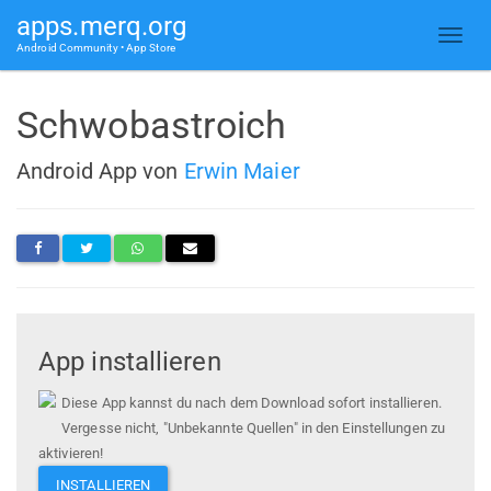
apps.merq.org
Android Community • App Store
Schwobastroich
Android App von
Erwin Maier
App installieren
Diese App kannst du nach dem Download sofort installieren.
Vergesse nicht, "Unbekannte Quellen" in den Einstellungen zu
aktivieren!
INSTALLIEREN